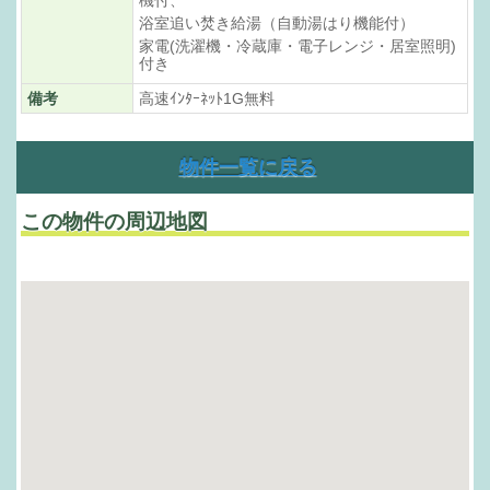
浴室追い焚き給湯（自動湯はり機能付）
家電(洗濯機・冷蔵庫・電子レンジ・居室照明)
付き
備考
高速ｲﾝﾀｰﾈｯﾄ1G無料
物件一覧に戻る
この物件の周辺地図