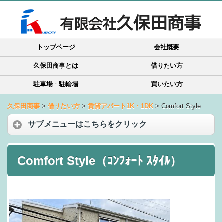
トップページ
会社概要
久保田商事とは
借りたい方
駐車場・駐輪場
買いたい方
久保田商事
>
借りたい方
>
賃貸アパート1K・1DK
>
Comfort Style
サブメニューはこちらをクリック
Comfort Style（ｺﾝﾌｫｰﾄ ｽﾀｲﾙ）