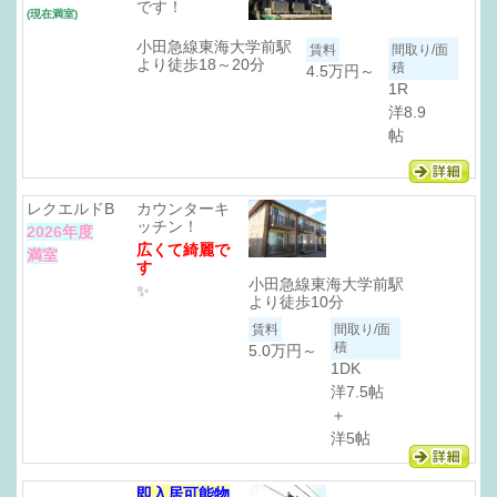
です！
(現在満室)
小田急線東海大学前駅
より徒歩18～20分
4.5万円～
1R
洋8.9
帖
レクエルドB
カウンターキ
ッチン！
2026年度
広くて綺麗で
満室
す
小田急線東海大学前駅
✨
より徒歩10分
5.0万円
～
1DK
洋7.5帖
＋
洋5帖
即入居可能物