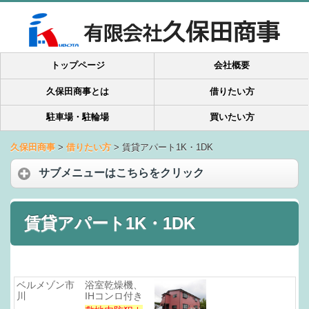
トップページ
会社概要
久保田商事とは
借りたい方
駐車場・駐輪場
買いたい方
久保田商事
>
借りたい方
>
賃貸アパート1K・1DK
サブメニューはこちらをクリック
賃貸アパート1K・1DK
ベルメゾン市
浴室乾燥機、
川
IHコンロ付き